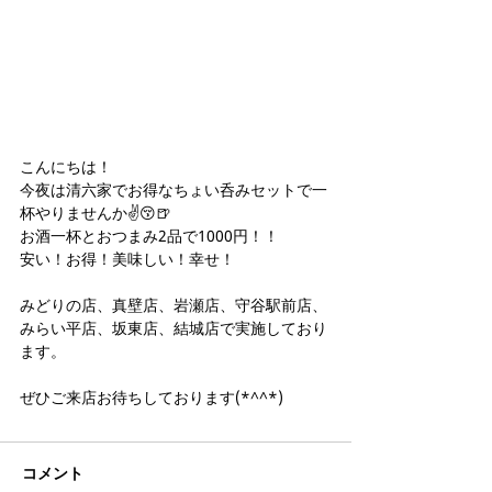
こんにちは！
今夜は清六家でお得なちょい呑みセットで一
杯やりませんか✌😚🍺
お酒一杯とおつまみ2品で1000円！！
安い！お得！美味しい！幸せ！
みどりの店、真壁店、岩瀬店、守谷駅前店、
みらい平店、坂東店、結城店で実施しており
ます。
ぜひご来店お待ちしております(*^^*)
コメント