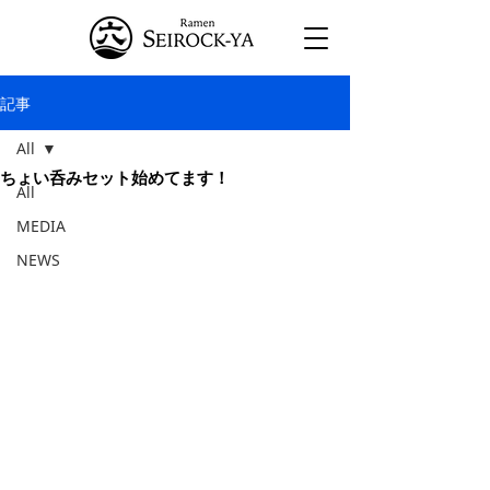
記事
All
ちょい呑みセット始めてます！
All
MEDIA
NEWS