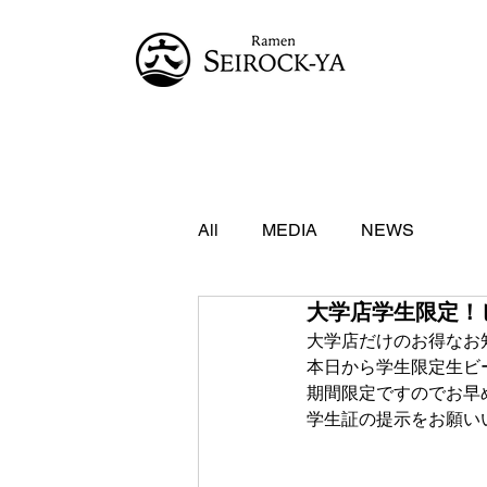
All
MEDIA
NEWS
大学店学生限定！ビ
大学店だけのお得なお
本日から学生限定生ビー
期間限定ですのでお早めに
学生証の提示をお願い