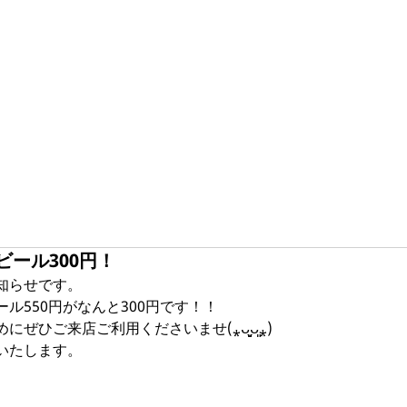
ール300円！
知らせです。
ル550円がなんと300円です！！
ぜひご来店ご利用くださいませ(⁎ᴗ͈ˬᴗ͈⁎)
いたします。