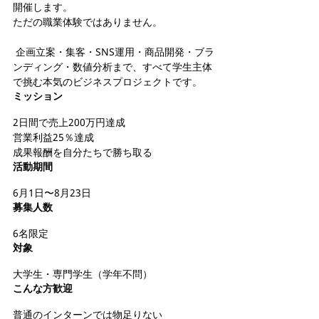
開催します。
ただの職業体験ではありません。
 企画立案・集客・SNS運用・商品開発・ブラ
ンディング・数値分析まで、すべて学生主体
で挑む本気のビジネスプロジェクトです。
ミッション
2日間で売上200万円達成
営業利益25％達成
成果報酬を自分たちで勝ち取る
活動期間
6月1日〜8月23日
募集人数
6名限定
対象
大学生・専門学生（学年不問）
こんな方歓迎
普通のインターンでは物足りない