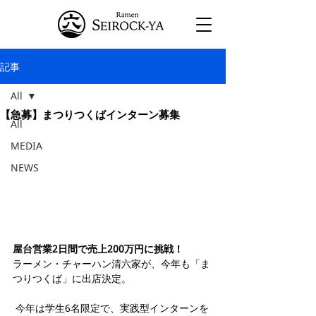
記事
All
【急募】まつりつくばインターン募集
All
MEDIA
NEWS
屋台営業2日間で売上200万円に挑戦！
ラーメン・チャーハン清六家が、今年も「ま
つりつくば」に出店決定。
 今年は学生6名限定で、実践型インターンを