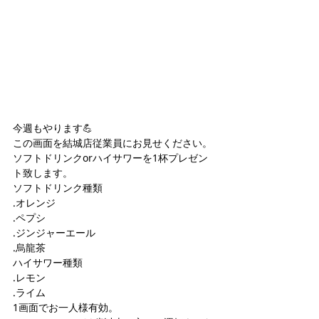
今週もやります💪
この画面を結城店従業員にお見せください。
ソフトドリンクorハイサワーを1杯プレゼン
ト致します。
ソフトドリンク種類
.オレンジ
.ペプシ
.ジンジャーエール
.烏龍茶
ハイサワー種類
.レモン
.ライム
1画面でお一人様有効。