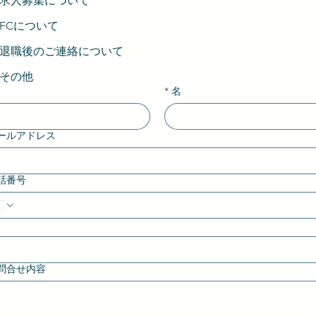
求人募集について
FCについて
退職後のご連絡について
その他
*
名
ールアドレス
話番号
問合せ内容