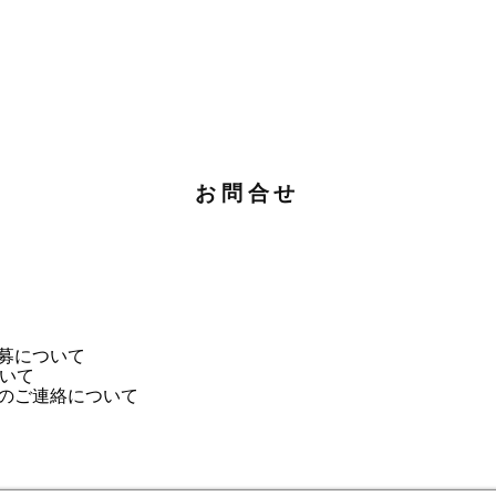
​お問合せ
募について
ついて
のご連絡について