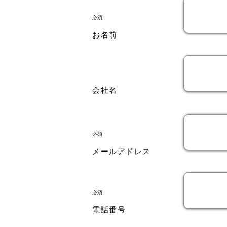
​必須
お名前
会社名
​必須
メールアドレス
​必須
電話番号