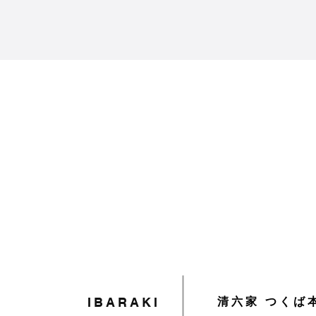
清六家 つくば
IBARAKI