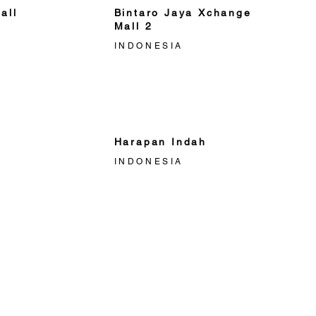
all
Bintaro Jaya Xchange
Mall 2
INDONESIA
Harapan Indah
INDONESIA