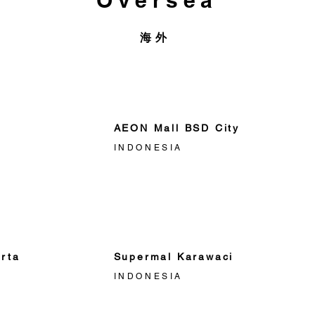
Oversea
海外
AEON Mall BSD City
INDONESIA
rta
Supermal Karawaci
INDONESIA