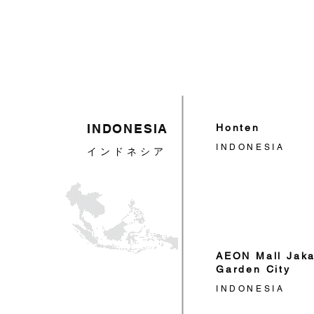
INDONESIA
Honten
INDONESIA
インドネシア
AEON Mall Jaka
Garden City
INDONESIA