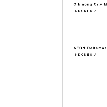
Cibinong City M
INDONESIA
AEON Deltamas
INDONESIA