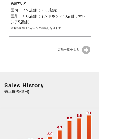
展開エリア
国内：２２店舗（FC６店舗）
国外：１８店舗（インドネシア13店舗，マレー
シア5店舗）
※海外店舗はライセンス出店となります。
店舗一覧を見る
Sales History
売上推移(億円)