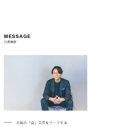
MESSAGE
代表挨拶
茨城の「食」業界をリードする