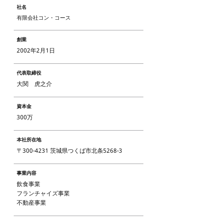
社名
有限会社コン・コース
創業
2002年2月1日
代表取締役
大関 虎之介
資本金
300万
本社所在地
〒300-4231 茨城県つくば市北条5268-3
事業内容
飲食事業
フランチャイズ事業
不動産事業