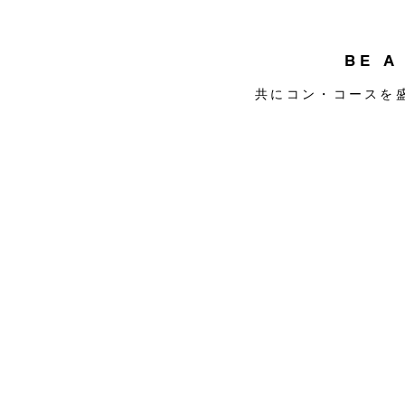
BE A
共にコン・コースを