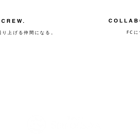
COLLAB
 CREW.
FC
盛り上げる仲間になる。