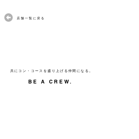
店舗一覧に戻る
共にコン・コースを盛り上げる仲間になる。
BE A CREW.
FCについて