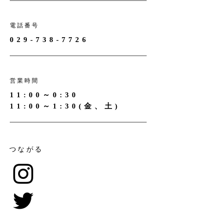
電話番号
029‐738‐7726
営業時間
11:00～0:30
11:00～1:30(金、土)
つながる